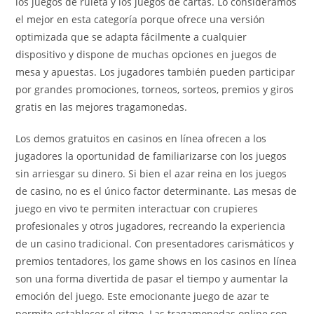
los juegos de ruleta y los juegos de cartas. Lo consideramos
el mejor en esta categoría porque ofrece una versión
optimizada que se adapta fácilmente a cualquier
dispositivo y dispone de muchas opciones en juegos de
mesa y apuestas. Los jugadores también pueden participar
por grandes promociones, torneos, sorteos, premios y giros
gratis en las mejores tragamonedas.
Los demos gratuitos en casinos en línea ofrecen a los
jugadores la oportunidad de familiarizarse con los juegos
sin arriesgar su dinero. Si bien el azar reina en los juegos
de casino, no es el único factor determinante. Las mesas de
juego en vivo te permiten interactuar con crupieres
profesionales y otros jugadores, recreando la experiencia
de un casino tradicional. Con presentadores carismáticos y
premios tentadores, los game shows en los casinos en línea
son una forma divertida de pasar el tiempo y aumentar la
emoción del juego. Este emocionante juego de azar te
permite establecer el ritmo. Las tragamonedas online son