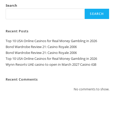
Search
SEARCH
Recent Posts
Top 10 USA Online Casinos for Real Money Gambling in 2026
Bond Wardrobe Review 21: Casino Royale 2006
Bond Wardrobe Review 21: Casino Royale 2006
Top 10 USA Online Casinos for Real Money Gambling in 2026
Wynn Resorts UAE casino to open in March 2027 Casino iGB
Recent Comments
No comments to show.