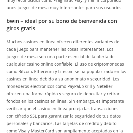
muy reconocidos como Pragmatic Play, y han incorporado
unos juegos de mesa muy interesantes para sus usuarios.
bwin – ideal por su bono de bienvenida con
giros gratis
Muchos casinos en línea ofrecen diferentes variantes de
cada juego para mantener las cosas interesantes. Los
juegos de mesa son una parte esencial de la oferta de
cualquier casino online confiable. El uso de criptomonedas
como Bitcoin, Ethereum y Litecoin se ha popularizado en los
casinos en línea debido a su anonimato y seguridad. Los
monederos electrónicos como PayPal, Skrill y Neteller
ofrecen una forma rápida y segura de depositar y retirar
fondos en los casinos en línea. Sin embargo, es importante
verificar que el casino en línea proteja las transacciones
con cifrado SSL para garantizar la seguridad de tus datos
personales y bancarios. Las tarjetas de crédito y débito
como Visa y MasterCard son ampliamente aceptadas en la