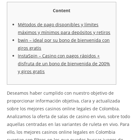
Content
Métodos de pago disponibles y límites
máximos y mínimos para depósitos y retiros
bwin – ideal por su bono de bienvenida con
giros gratis
InstaSpin – Casino con pagos rápidos +
disfruta de un bono de bienvenida de 200%
y giros gratis
Deseamos haber cumplido con nuestro objetivo de
proporcionar información objetiva, clara y actualizada
sobre los mejores casinos online legales de Colombia.
Analizamos la oferta de salas de casino en vivo, sobre todo
aquellas centradas en las variantes de ruleta en vivo. Para
ello, los mejores casinos online legales en Colombia
cuentan con filtros en los que puedes buscar juegos de