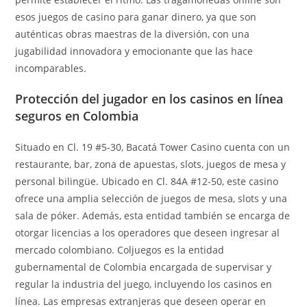
esos juegos de casino para ganar dinero, ya que son
auténticas obras maestras de la diversión, con una
jugabilidad innovadora y emocionante que las hace
incomparables.
Protección del jugador en los casinos en línea
seguros en Colombia
Situado en Cl. 19 #5-30, Bacatá Tower Casino cuenta con un
restaurante, bar, zona de apuestas, slots, juegos de mesa y
personal bilingüe. Ubicado en Cl. 84A #12-50, este casino
ofrece una amplia selección de juegos de mesa, slots y una
sala de póker. Además, esta entidad también se encarga de
otorgar licencias a los operadores que deseen ingresar al
mercado colombiano. Coljuegos es la entidad
gubernamental de Colombia encargada de supervisar y
regular la industria del juego, incluyendo los casinos en
línea. Las empresas extranjeras que deseen operar en