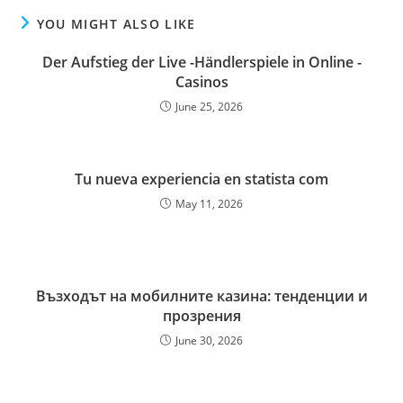
YOU MIGHT ALSO LIKE
Der Aufstieg der Live -Händlerspiele in Online -
Casinos
June 25, 2026
Tu nueva experiencia en statista com
May 11, 2026
Възходът на мобилните казина: тенденции и
прозрения
June 30, 2026