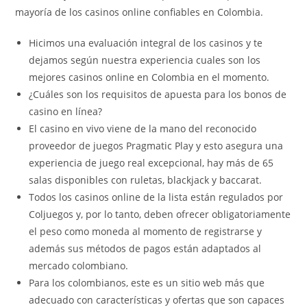
mayoría de los casinos online confiables en Colombia.
Hicimos una evaluación integral de los casinos y te
dejamos según nuestra experiencia cuales son los
mejores casinos online en Colombia en el momento.
¿Cuáles son los requisitos de apuesta para los bonos de
casino en línea?
El casino en vivo viene de la mano del reconocido
proveedor de juegos Pragmatic Play y esto asegura una
experiencia de juego real excepcional, hay más de 65
salas disponibles con ruletas, blackjack y baccarat.
Todos los casinos online de la lista están regulados por
Coljuegos y, por lo tanto, deben ofrecer obligatoriamente
el peso como moneda al momento de registrarse y
además sus métodos de pagos están adaptados al
mercado colombiano.
Para los colombianos, este es un sitio web más que
adecuado con características y ofertas que son capaces