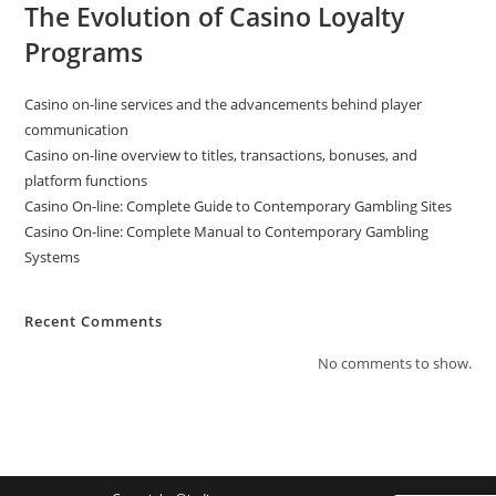
The Evolution of Casino Loyalty
Programs
Casino on-line services and the advancements behind player
communication
Casino on-line overview to titles, transactions, bonuses, and
platform functions
Casino On-line: Complete Guide to Contemporary Gambling Sites
Casino On-line: Complete Manual to Contemporary Gambling
Systems
Recent Comments
No comments to show.