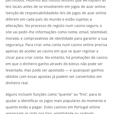
permitidos. Pedimos aos nossos leitores que verifiquem as
leis locais antes de se envolverem em jogos de azar online.
Isenção de responsabilidadeAs leis de jogos de azar online
diferem em cada país do mundo e estão sujeitas a
alterações. No processo de registo num casino seguro, o
site vai pedir-lhe informações como nome, email, telemóvel,
morada, e comprovativos de identidade para garantir a sua
segurança. Para criar uma conta num casino online precisa
apenas de aceder ao casino em que se quer registar e
clicar para criar conta. No entanto, há promoções de casino
em que o dinheiro ganho através do bónus não pode ser
levantado, mas pode ser apostado — e quaisquer ganhos
obtidos com essas apostas já podem ser convertidos em
dinheiro real.
Alguns incluem funções como “quente” ou “frio”, para te
ajudar a identificar os jogos mais populares do momento e
quanto estão a pagar. Estes casinos em Portugal online
organizam as slots por tipo, volatilidade ou jackpots,