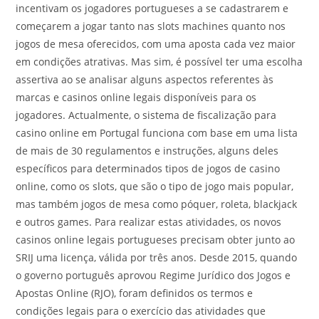
incentivam os jogadores portugueses a se cadastrarem e
começarem a jogar tanto nas slots machines quanto nos
jogos de mesa oferecidos, com uma aposta cada vez maior
em condições atrativas. Mas sim, é possível ter uma escolha
assertiva ao se analisar alguns aspectos referentes às
marcas e casinos online legais disponíveis para os
jogadores. Actualmente, o sistema de fiscalização para
casino online em Portugal funciona com base em uma lista
de mais de 30 regulamentos e instruções, alguns deles
específicos para determinados tipos de jogos de casino
online, como os slots, que são o tipo de jogo mais popular,
mas também jogos de mesa como póquer, roleta, blackjack
e outros games. Para realizar estas atividades, os novos
casinos online legais portugueses precisam obter junto ao
SRIJ uma licença, válida por três anos. Desde 2015, quando
o governo português aprovou Regime Jurídico dos Jogos e
Apostas Online (RJO), foram definidos os termos e
condições legais para o exercício das atividades que