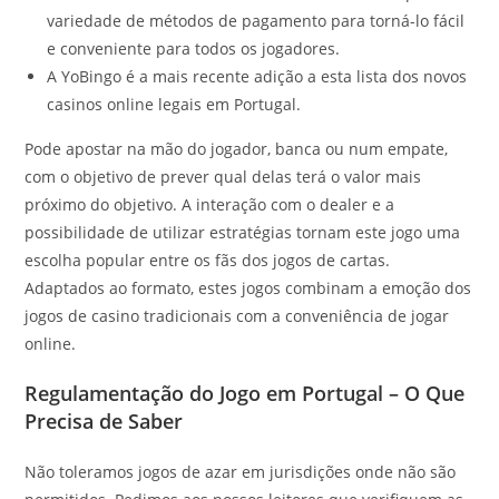
variedade de métodos de pagamento para torná-lo fácil
e conveniente para todos os jogadores.
A YoBingo é a mais recente adição a esta lista dos novos
casinos online legais em Portugal.
Pode apostar na mão do jogador, banca ou num empate,
com o objetivo de prever qual delas terá o valor mais
próximo do objetivo. A interação com o dealer e a
possibilidade de utilizar estratégias tornam este jogo uma
escolha popular entre os fãs dos jogos de cartas.
Adaptados ao formato, estes jogos combinam a emoção dos
jogos de casino tradicionais com a conveniência de jogar
online.
Regulamentação do Jogo em Portugal – O Que
Precisa de Saber
Não toleramos jogos de azar em jurisdições onde não são