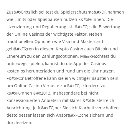
Zus&#xE4;tzlich solltest du Spielerschutzma&#xDF;nahmen
wie Limits oder Spielpausen nutzen k&#xF6;nnen. Die
Lizenzierung und Regulierung ist f&#xFC;r die Bewertung
der Online Casinos der wichtigste Faktor. Neben
traditionellen Optionen wie Visa und Mastercard
geh&#xF6;ren in diesem Krypto Casino auch Bitcoin und
Ethereum zu den Zahlungsoptionen. M&#xF6;chtest du
unterwegs spielen, kannst du die App des Casinos
kostenlos herunterladen und rund um die Uhr nutzen.
F&#xFC;r Betroffene kann sie ein wichtiger Baustein sein,
um Online Casino Verluste zur&#xFC;ckfordern zu
k&#xF6;nnen &#x2013; insbesondere bei nicht
konzessionierten Anbietern mit klarer &#xD6;sterreich-
Ausrichtung. Je fr&#xFC;her Sie sich Klarheit verschaffen,
desto besser lassen sich Anspr&#xFC;che sichern und
durchsetzen.