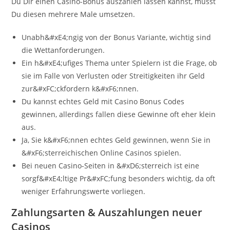
Du Dir einen Casino-Bonus auszahlen lassen kannst, musst
Du diesen mehrere Male umsetzen.
Unabh&#xE4;ngig von der Bonus Variante, wichtig sind
die Wettanforderungen.
Ein h&#xE4;ufiges Thema unter Spielern ist die Frage, ob
sie im Falle von Verlusten oder Streitigkeiten ihr Geld
zur&#xFC;ckfordern k&#xF6;nnen.
Du kannst echtes Geld mit Casino Bonus Codes
gewinnen, allerdings fallen diese Gewinne oft eher klein
aus.
Ja, Sie k&#xF6;nnen echtes Geld gewinnen, wenn Sie in
&#xF6;sterreichischen Online Casinos spielen.
Bei neuen Casino-Seiten in &#xD6;sterreich ist eine
sorgf&#xE4;ltige Pr&#xFC;fung besonders wichtig, da oft
weniger Erfahrungswerte vorliegen.
Zahlungsarten & Auszahlungen neuer
Casinos