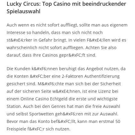
Lucky Circus: Top Casino mit beeindruckender
Spielauswahl
Auch wenn es nicht sofort auffliegt, sollte man aus eigenem
Interesse so handeln, dass man sich nicht noch
st&#xE4;rker in Gefahr bringt. In vielen F&#xE4;llen wird es
wahrscheinlich nicht sofort auffliegen. Achten Sie also
darauf, dass Ihre Casinos gepr&#xFC;ft sind.
Die Kunden k&#xF6;nnen beruhigt das Angebot nutzen, da
die Konten &#xFC;ber eine 2-Faktoren Authentifizierung
gesichert sind. M&#xF6;chte man sich bei der Sicherheit
auf der sicheren Seite w&#xE4;hnen, ist eine Lizenz bei
einem Online Casino Echtgeld die erste und wichtigste
Station. Auch bei den Genres hat man die freie Auswahl
und selbst Sportwetten geh&#xF6;ren mit zur Auswahl.
Bevor man das Konto bef&#xFC;llt, kann man erstmal 50
Freispiele f&#xFC;r sich nutzen.