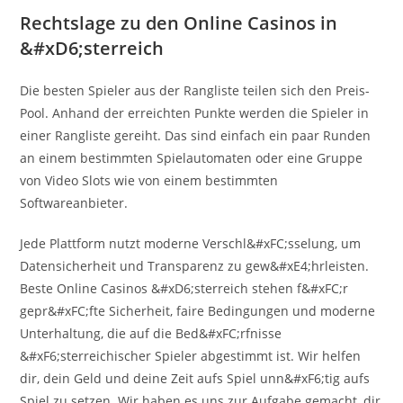
Rechtslage zu den Online Casinos in
&#xD6;sterreich
Die besten Spieler aus der Rangliste teilen sich den Preis-
Pool. Anhand der erreichten Punkte werden die Spieler in
einer Rangliste gereiht. Das sind einfach ein paar Runden
an einem bestimmten Spielautomaten oder eine Gruppe
von Video Slots wie von einem bestimmten
Softwareanbieter.
Jede Plattform nutzt moderne Verschl&#xFC;sselung, um
Datensicherheit und Transparenz zu gew&#xE4;hrleisten.
Beste Online Casinos &#xD6;sterreich stehen f&#xFC;r
gepr&#xFC;fte Sicherheit, faire Bedingungen und moderne
Unterhaltung, die auf die Bed&#xFC;rfnisse
&#xF6;sterreichischer Spieler abgestimmt ist. Wir helfen
dir, dein Geld und deine Zeit aufs Spiel unn&#xF6;tig aufs
Spiel zu setzen. Wir haben es uns zur Aufgabe gemacht, dir