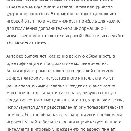
стратегии, которые значительно повысили уровень
удержания клиентов. Этот метод не только дополняет
игровой опыт, но и максимизирует прибыль для казино.
Для получения дополнительной информации об
искусственном интеллекте в игровой области, исследуйте
The New York Times
.
AI также выполняет жизненно важную обязанность в
идентификации и профилактике мошенничества.
Анализируя огромное количество деталей в прямом
эфире, платформы искусственного интеллекта могут
распознавать сомнительное поведение и возможное
мошенничество, гарантируя справедливую азартную
среду. Более того, виртуальные агенты, управляемые ИИ,
используются для предоставления or
пользовательская
7
помощь, быстро обращаясь за запросами и проблемами
игроков. Узнайте больше о реализациях искусственного
интеллекта в игровых учреждениях по адресу
пин ап