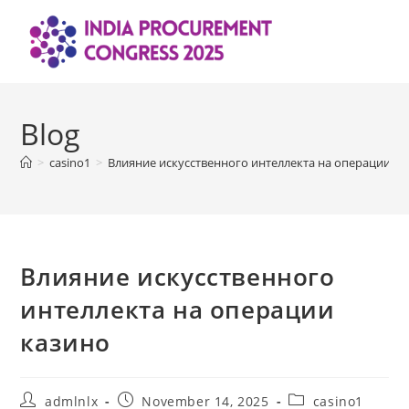
Skip
to
content
Blog
>
casino1
>
Влияние искусственного интеллекта на операции ка
Влияние искусственного
интеллекта на операции
казино
Post
Post
Post
admlnlx
November 14, 2025
casino1