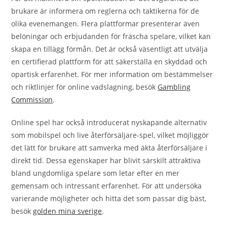
brukare är informera om reglerna och taktikerna för de
olika evenemangen. Flera plattformar presenterar även
belöningar och erbjudanden för fräscha spelare, vilket kan
skapa en tillägg förmån. Det är också väsentligt att utvälja
en certifierad plattform för att säkerställa en skyddad och
opartisk erfarenhet. För mer information om bestämmelser
och riktlinjer för online vadslagning, besök
Gambling
Commission
.
Online spel har också introducerat nyskapande alternativ
som mobilspel och live återförsäljare-spel, vilket möjliggör
det lätt för brukare att samverka med äkta återförsäljare i
direkt tid. Dessa egenskaper har blivit särskilt attraktiva
bland ungdomliga spelare som letar efter en mer
gemensam och intressant erfarenhet. För att undersöka
varierande möjligheter och hitta det som passar dig bäst,
besök
golden mina sverige
.