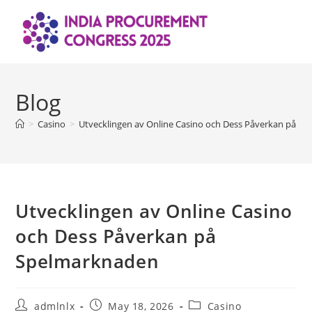
Skip
to
content
Blog
>
Casino
>
Utvecklingen av Online Casino och Dess Påverkan på S
Utvecklingen av Online Casino
och Dess Påverkan på
Spelmarknaden
Post
Post
Post
admlnlx
May 18, 2026
Casino