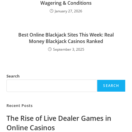
Wagering & Conditions
January 27, 2026
Best Online Blackjack Sites This Week: Real
Money Blackjack Casinos Ranked
September 3, 2025
Search
SEARCH
Recent Posts
The Rise of Live Dealer Games in
Online Casinos