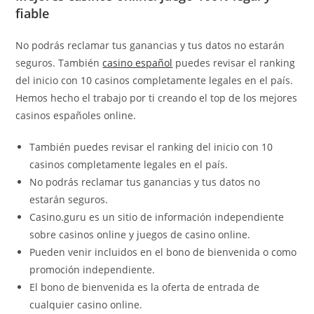
fiable
No podrás reclamar tus ganancias y tus datos no estarán
seguros. También
casino español
puedes revisar el ranking
del inicio con 10 casinos completamente legales en el país.
Hemos hecho el trabajo por ti creando el top de los mejores
casinos españoles online.
También puedes revisar el ranking del inicio con 10
casinos completamente legales en el país.
No podrás reclamar tus ganancias y tus datos no
estarán seguros.
Casino.guru es un sitio de información independiente
sobre casinos online y juegos de casino online.
Pueden venir incluidos en el bono de bienvenida o como
promoción independiente.
El bono de bienvenida es la oferta de entrada de
cualquier casino online.