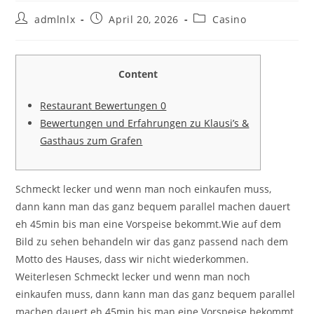
Post
Post
Post
admlnlx
April 20, 2026
Casino
author:
published:
category:
Content
Restaurant Bewertungen 0
Bewertungen und Erfahrungen zu Klausi’s &
Gasthaus zum Grafen
Schmeckt lecker und wenn man noch einkaufen muss,
dann kann man das ganz bequem parallel machen dauert
eh 45min bis man eine Vorspeise bekommt.Wie auf dem
Bild zu sehen behandeln wir das ganz passend nach dem
Motto des Hauses, dass wir nicht wiederkommen.
Weiterlesen Schmeckt lecker und wenn man noch
einkaufen muss, dann kann man das ganz bequem parallel
machen dauert eh 45min bis man eine Vorspeise bekommt.