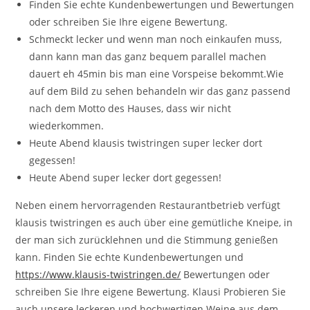
Finden Sie echte Kundenbewertungen und Bewertungen
oder schreiben Sie Ihre eigene Bewertung.
Schmeckt lecker und wenn man noch einkaufen muss,
dann kann man das ganz bequem parallel machen
dauert eh 45min bis man eine Vorspeise bekommt.Wie
auf dem Bild zu sehen behandeln wir das ganz passend
nach dem Motto des Hauses, dass wir nicht
wiederkommen.
Heute Abend klausis twistringen super lecker dort
gegessen!
Heute Abend super lecker dort gegessen!
Neben einem hervorragenden Restaurantbetrieb verfügt
klausis twistringen es auch über eine gemütliche Kneipe, in
der man sich zurücklehnen und die Stimmung genießen
kann. Finden Sie echte Kundenbewertungen und
https://www.klausis-twistringen.de/
Bewertungen oder
schreiben Sie Ihre eigene Bewertung. Klausi Probieren Sie
auch unsere leckeren und hochwertigen Weine aus dem