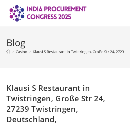
Skip
to
content
Blog
>
Casino
>
Klausi S Restaurant in Twistringen, Große Str 24, 27239 
Klausi S Restaurant in
Twistringen, Große Str 24,
27239 Twistringen,
Deutschland,