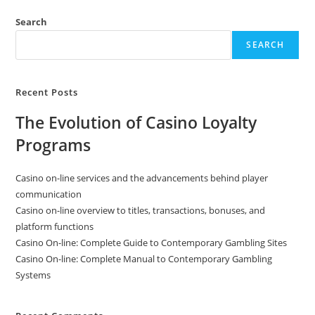
Search
SEARCH
Recent Posts
The Evolution of Casino Loyalty
Programs
Casino on-line services and the advancements behind player
communication
Casino on-line overview to titles, transactions, bonuses, and
platform functions
Casino On-line: Complete Guide to Contemporary Gambling Sites
Casino On-line: Complete Manual to Contemporary Gambling
Systems