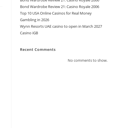
Bond Wardrobe Review 21: Casino Royale 2006
Bond Wardrobe Review 21: Casino Royale 2006
Top 10 USA Online Casinos for Real Money
Gambling in 2026
Wynn Resorts UAE casino to open in March 2027
Casino iGB
Recent Comments
No comments to show.