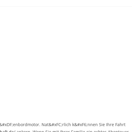
#xDF;enbordmotor. Nat&#xFC;rlich k&#xF6;nnen Sie Ihre Fahrt
haft.de/
ankern. Wenn Sie mit Ihrer Familie ein echtes Abenteuer