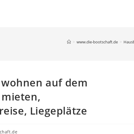
>
www.die-bootschaft.de
>
Hausb
 wohnen auf dem
 mieten,
reise, Liegeplätze
chaft.de