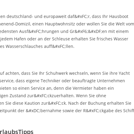
rgen deutschland- und europaweit daf&#xFC;r, dass Ihr Hausboot
henend-Domizil, einen Hauptwohnsitz oder wollen Sie die Welt vo
hiedensten Ausf&#xFC;hrungen und Gr&#xF6;&#xDF;en mit einem
 jedem Hafen oder an der Schleuse erhalten Sie frisches Wasser
nes Wasserschlauches auff&#xFC;llen.
auf achten, dass Sie Ihr Schuhwerk wechseln, wenn Sie ihre Yacht
ervice, dass eigene Techniker oder beauftragte Unternehmen
ieten so einen Service an, denn die Vermieter haben ein
;higen Zustand zur&#xFC;ckzuerhalten. Wenn Sie ohne
n Sie diese Kaution zur&#xFC;ck. Nach der Buchung erhalten Sie
Zeitpunkt der &#xDC;bernahme sowie der R&#xFC;ckgabe des Schif
UrlaubsTipps