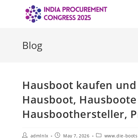
Skip
to
content
Blog
Hausboot kaufen und
Hausboot, Hausboote
Hausboothersteller, P
Post
Post
Post
admlnlx
May 7, 2026
www.die-boots