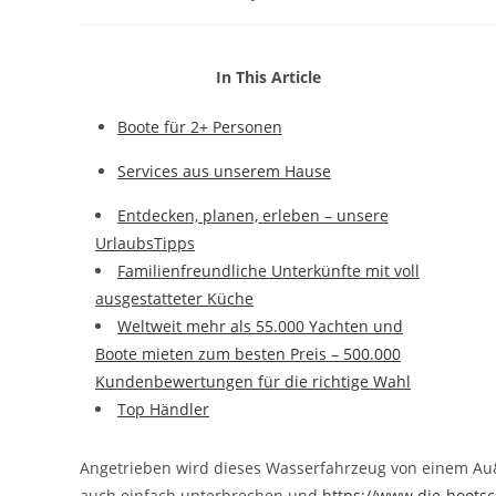
author:
published:
category:
In This Article
Boote für 2+ Personen
Services aus unserem Hause
Entdecken, planen, erleben – unsere
UrlaubsTipps
Familienfreundliche Unterkünfte mit voll
ausgestatteter Küche
Weltweit mehr als 55.000 Yachten und
Boote mieten zum besten Preis – 500.000
Kundenbewertungen für die richtige Wahl
Top Händler
Angetrieben wird dieses Wasserfahrzeug von einem Au&
auch einfach unterbrechen und
https://www.die-bootsc