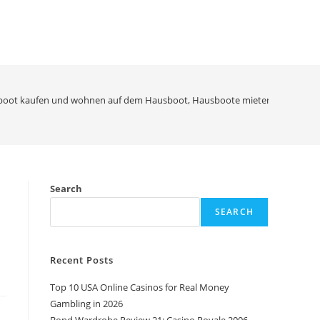
oot kaufen und wohnen auf dem Hausboot, Hausboote mieten, Hausboothers
Search
SEARCH
Recent Posts
Top 10 USA Online Casinos for Real Money
Gambling in 2026