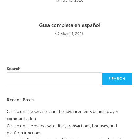
July 13, 2026
Guía completa en español
May 14, 2026
Search
SEARCH
Recent Posts
Casino on-line services and the advancements behind player
communication
Casino on-line overview to titles, transactions, bonuses, and
platform functions