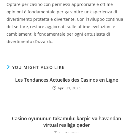
Optare per casinò con permessi appropriate e ottime
opinioni è fondamentale per garantire un’esperienza di
divertimento protetta e divertente. Con l’sviluppo continua
del settore, restare aggiornati sulle ultime evoluzioni e
cambiamenti è fondamentale per ogni entusiasta di
divertimento d’azzardo.
YOU MIGHT ALSO LIKE
Les Tendances Actuelles des Casinos en Ligne
April 21, 2025
Casino oyununun təkamülü: kərpic-və havandan
virtual reallığa qədər