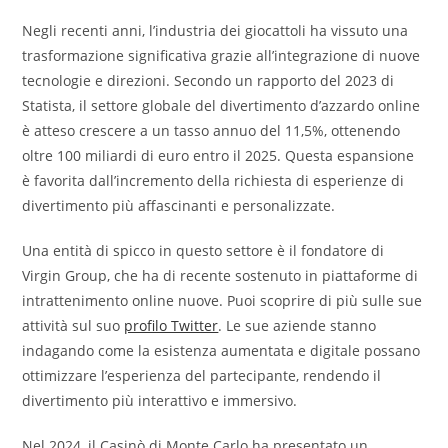
Negli recenti anni, l’industria dei giocattoli ha vissuto una
trasformazione significativa grazie all’integrazione di nuove
tecnologie e direzioni. Secondo un rapporto del 2023 di
Statista, il settore globale del divertimento d’azzardo online
è atteso crescere a un tasso annuo del 11,5%, ottenendo
oltre 100 miliardi di euro entro il 2025. Questa espansione
è favorita dall’incremento della richiesta di esperienze di
divertimento più affascinanti e personalizzate.
Una entità di spicco in questo settore è il fondatore di
Virgin Group, che ha di recente sostenuto in piattaforme di
intrattenimento online nuove. Puoi scoprire di più sulle sue
attività sul suo
profilo Twitter
. Le sue aziende stanno
indagando come la esistenza aumentata e digitale possano
ottimizzare l’esperienza del partecipante, rendendo il
divertimento più interattivo e immersivo.
Nel 2024, il Casinò di Monte Carlo ha presentato un