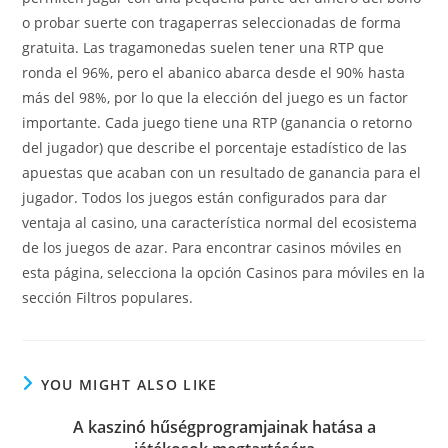
o probar suerte con tragaperras seleccionadas de forma
gratuita. Las tragamonedas suelen tener una RTP que
ronda el 96%, pero el abanico abarca desde el 90% hasta
más del 98%, por lo que la elección del juego es un factor
importante. Cada juego tiene una RTP (ganancia o retorno
del jugador) que describe el porcentaje estadístico de las
apuestas que acaban con un resultado de ganancia para el
jugador. Todos los juegos están configurados para dar
ventaja al casino, una característica normal del ecosistema
de los juegos de azar. Para encontrar casinos móviles en
esta página, selecciona la opción Casinos para móviles en la
sección Filtros populares.
YOU MIGHT ALSO LIKE
A kaszinó hűségprogramjainak hatása a