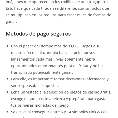
imágenes que aparecen en los rodillos de una tragaperras.
Esto hace que cada tirada sea diferente, con símbolos que
se multiplican en los rodillos para crear miles de formas de
ganar.
Métodos de pago seguros
Con el pasar del tiempo más de 11,000 juegos a su
disposición desplazándolo hacia el pelo nuevos
lanzamientos cada mes, invariablemente habrá
oportunidades emocionantes para disfrutar y no ha
transpirado potencialmente ganar.
Para ello, es importante tomar decisiones informadas y
ser responsable al apostar.
Echa un vistazo a la selección de juegos de casino gratis,
escoge el que más te apetezca y prepárate para gastar
tus primeras monedas del juego.
Se activa al conseguir entre 6 y 14 símbolos Link & Win