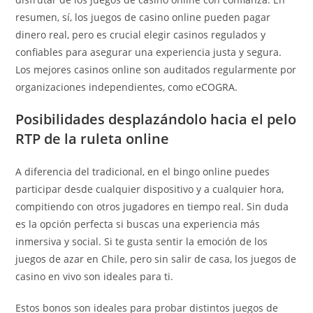
resumen, sí, los juegos de casino online pueden pagar
dinero real, pero es crucial elegir casinos regulados y
confiables para asegurar una experiencia justa y segura.
Los mejores casinos online son auditados regularmente por
organizaciones independientes, como eCOGRA.
Posibilidades desplazándolo hacia el pelo
RTP de la ruleta online
A diferencia del tradicional, en el bingo online puedes
participar desde cualquier dispositivo y a cualquier hora,
compitiendo con otros jugadores en tiempo real. Sin duda
es la opción perfecta si buscas una experiencia más
inmersiva y social. Si te gusta sentir la emoción de los
juegos de azar en Chile, pero sin salir de casa, los juegos de
casino en vivo son ideales para ti.
Estos bonos son ideales para probar distintos juegos de