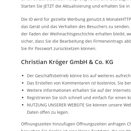
Starten Sie JETZT die Aktualisierung und erhalten Sie i
Die ID wird für gezielte Werbung genutzt.6 MonateHTTP
das Gerät und das Verhalten des Besuchers zu senden
der Faden der Weihnachtsgeschichte erhalten bleibt, w
sicher, dass Sie die Bearbeitung des Firmeneintrags ab
Sie Ihr Passwort zurücksetzen können.
Christian Kröger GmbH & Co. KG
Der Geschäftsbetrieb könne bis auf weiteres aufrec
Das Erstellen von Kommentaren ist kostenlos, Sie ben
Weitere Informationen erhalten Sie auf der Internets
Registrieren Sie sich schnell und einfach für einen 
NUTZUNG UNSERER WEBSITE Sie können unsere Webs
Daten offen zu legen.
Öffnungszeiten hinzufügen Öffnungszeiten anfragen Chr