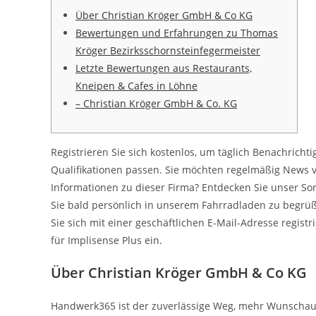
Über Christian Kröger GmbH & Co KG
Bewertungen und Erfahrungen zu Thomas
Kröger Bezirksschornsteinfegermeister
Letzte Bewertungen aus Restaurants,
Kneipen & Cafes in Löhne
– Christian Kröger GmbH & Co. KG
Registrieren Sie sich kostenlos, um täglich Benachricht
Qualifikationen passen. Sie möchten regelmäßig News 
Informationen zu dieser Firma? Entdecken Sie unser Sor
Sie bald persönlich in unserem Fahrradladen zu begrüß
Sie sich mit einer geschäftlichen E-Mail-Adresse regist
für Implisense Plus ein.
Über Christian Kröger GmbH & Co KG
Handwerk365 ist der zuverlässige Weg, mehr Wunschauft