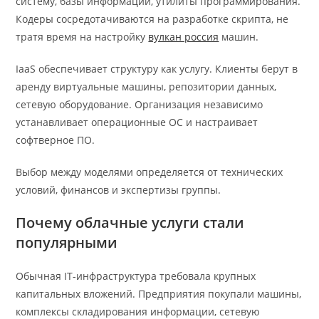
систему, базы информации, утилиты программирования.
Кодеры сосредотачиваются на разработке скрипта, не
тратя время на настройку
вулкан россия
машин.
IaaS обеспечивает структуру как услугу. Клиенты берут в
аренду виртуальные машины, репозитории данных,
сетевую оборудование. Организация независимо
устанавливает операционные ОС и настраивает
софтверное ПО.
Выбор между моделями определяется от технических
условий, финансов и экспертизы группы.
Почему облачные услуги стали
популярными
Обычная IT-инфраструктура требовала крупных
капитальных вложений. Предприятия покупали машины,
комплексы складирования информации, сетевую