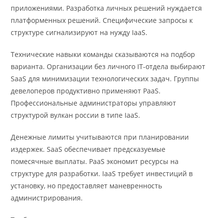
приложениями. Разработка личных решений нуждается
платформенных решений. Специфические запросы к
структуре сигнализируют на нужду IaaS.
Технические навыки команды сказываются на подбор
варианта. Организации без личного IT-отдела выбирают
SaaS для минимизации технологических задач. Группы
девелоперов продуктивно применяют PaaS.
Профессиональные администраторы управляют
структурой вулкан россии в типе IaaS.
Денежные лимиты учитываются при планировании
издержек. SaaS обеспечивает предсказуемые
помесячные выплаты. PaaS экономит ресурсы на
структуре для разработки. IaaS требует инвестиций в
установку, но предоставляет маневренность
администрирования.