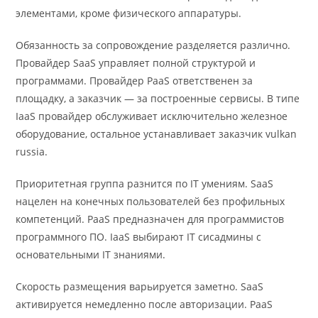
элементами, кроме физического аппаратуры.
Обязанность за сопровождение разделяется различно.
Провайдер SaaS управляет полной структурой и
программами. Провайдер PaaS ответственен за
площадку, а заказчик — за построенные сервисы. В типе
IaaS провайдер обслуживает исключительно железное
оборудование, остальное устанавливает заказчик vulkan
russia.
Приоритетная группа разнится по IT умениям. SaaS
нацелен на конечных пользователей без профильных
компетенций. PaaS предназначен для программистов
программного ПО. IaaS выбирают IT сисадмины с
основательными IT знаниями.
Скорость размещения варьируется заметно. SaaS
активируется немедленно после авторизации. PaaS