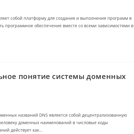
вляет собой платформу для создания и выполнения программ в
ить программное обеспечение вместе со всеми зависимостями в
льное понятие системы доменных
доменных названий DNS является собой децентрализованную
 человеку доменных наименований в числовые коды
аний действует как…