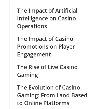
The Impact of Artificial
Intelligence on Casino
Operations
The Impact of Casino
Promotions on Player
Engagement
The Rise of Live Casino
Gaming
The Evolution of Casino
Gaming: From Land-Based
to Online Platforms