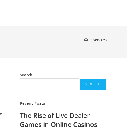
>
services
Search
SEARCH
Recent Posts
le
The Rise of Live Dealer
Games in Online Casinos