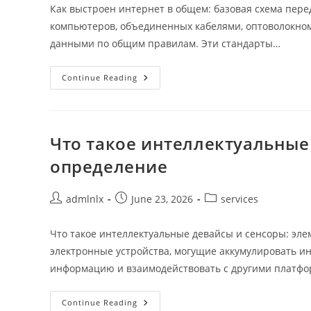
Как выстроен интернет в общем: базовая схема пер
компьютеров, объединенных кабелями, оптоволокно
данными по общим правилам. Эти стандарты…
Как
Continue Reading
Выстроен
Интернет
В
Общем:
Базовая
Схема
Что такое интеллектуальные
Передачи
Информации
определение
Post
Post
Post
admlnlx
June 23, 2026
services
author:
published:
category:
Что такое интеллектуальные девайсы и сенсоры: эл
электронные устройства, могущие аккумулировать 
информацию и взаимодействовать с другими платф
Что
Continue Reading