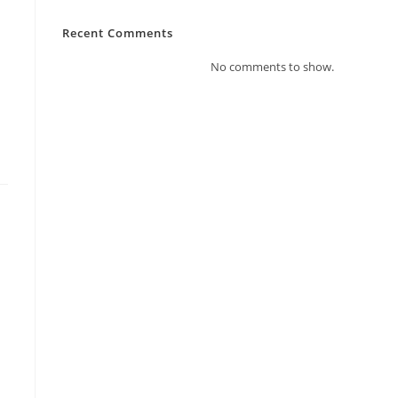
Recent Comments
No comments to show.