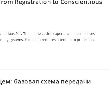
From Registration to Conscientious
scientious Play The online casino experience encompasses
ng systems. Each step requires attention to protection,
щем: базовая схема передачи