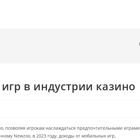
игр в индустрии казино
, позволяя игрокам наслаждаться предпочтительными играми
нному Newzoo, в 2023 году, доходы от мобильных игр,