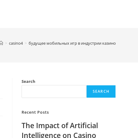
>
casino4
>
будущее мобильных игр в индустрии казино
Search
SEARCH
Recent Posts
The Impact of Artificial
Intelligence on Casino