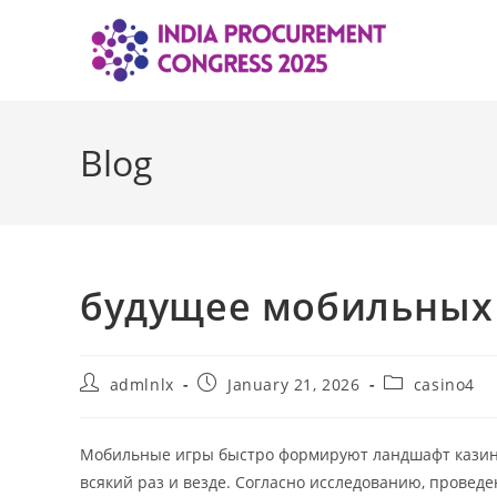
Skip
to
content
Blog
будущее мобильных 
Post
Post
Post
admlnlx
January 21, 2026
casino4
author:
published:
category:
Мобильные игры быстро формируют ландшафт казино
всякий раз и везде. Согласно исследованию, проведе